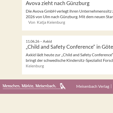
Avova zieht nach Günzburg
Die Avova GmbH verlegt ihren Unternehmenssitz z
2026 von Ulm nach Günzburg. Mit dem neuen Stand
Von Katja Keienburg
11.06.26 –
Axkid
„Child and Safety Conference“ in Göt
Axkid lädt heute zur „Child and Safety Conferenc
bringt der schwedische Kindersitz-Spezialist Forsc
Keienburg
Meisenbach Verlag