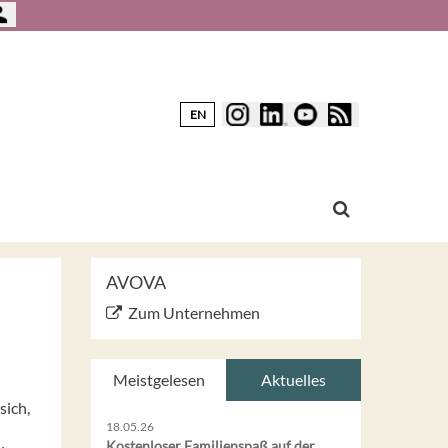
EN
AVOVA
Zum Unternehmen
Meistgelesen
Aktuelles
sich,
18.05.26
Kostenloser Familienspaß auf der