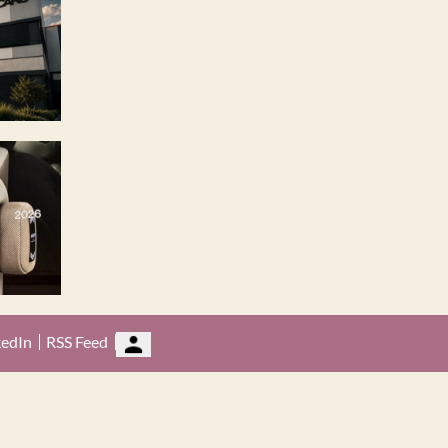
kedIn
RSS Feed