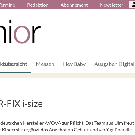
Termine
Redaktion
Abonnement
Newsletter
ktübersicht
Messen
Hey Baby
Ausgaben Digital
FIX i-size
 deutschen Hersteller AVOVA zur Pflicht. Das Team aus Ulm freut 
 Kindersitz ergänzt das Angebot ab Geburt und verfügt über die