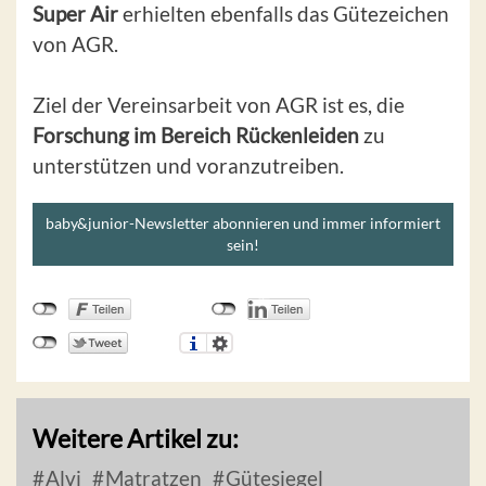
Super Air
erhielten ebenfalls das Gütezeichen
von AGR.
Ziel der Vereinsarbeit von AGR ist es, die
Forschung im Bereich Rückenleiden
zu
unterstützen und voranzutreiben.
baby&junior-Newsletter abonnieren und immer informiert
sein!
Weitere Artikel zu:
Alvi
Matratzen
Gütesiegel