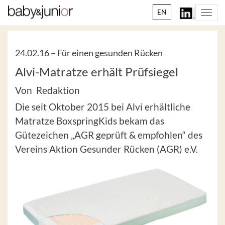
EN
Togg
navi
24.02.16 –
Für einen gesunden Rücken
Alvi-Matratze erhält Prüfsiegel
Von Redaktion
Die seit Oktober 2015 bei Alvi erhältliche
Matratze BoxspringKids bekam das
Gütezeichen „AGR geprüft & empfohlen“ des
Vereins Aktion Gesunder Rücken (AGR) e.V.