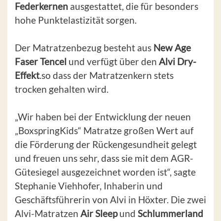
Federkernen
ausgestattet, die für besonders
hohe Punktelastizität sorgen.
Der Matratzenbezug besteht aus
New Age
Faser Tencel
und verfügt über den
Alvi Dry-
Effekt
.so dass der Matratzenkern stets
trocken gehalten wird.
„Wir haben bei der Entwicklung der neuen
„BoxspringKids“ Matratze großen Wert auf
die Förderung der Rückengesundheit gelegt
und freuen uns sehr, dass sie mit dem AGR-
Gütesiegel ausgezeichnet worden ist“, sagte
Stephanie Viehhofer, Inhaberin und
Geschäftsführerin von Alvi in Höxter. Die zwei
Alvi-Matratzen
Air Sleep
und
Schlummerland