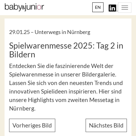
EN
Togg
navi
29.01.25 –
Unterwegs in Nürnberg
Spielwarenmesse 2025: Tag 2 in
Bildern
Entdecken Sie die faszinierende Welt der
Spielwarenmesse in unserer Bildergalerie.
Lassen Sie sich von den neuesten Trends und
innovativen Spielideen inspirieren. Hier sind
unsere Highlights vom zweiten Messetag in
Nürnberg.
Vorheriges Bild
Nächstes Bild