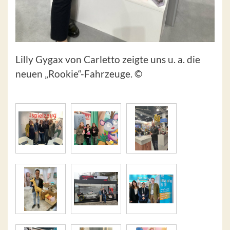
Lilly Gygax von Carletto zeigte uns u. a. die
neuen „Rookie“-Fahrzeuge. ©