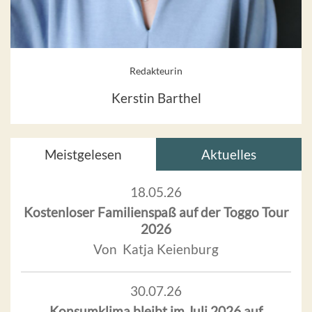
Redakteurin
Kerstin Barthel
Meistgelesen
Aktuelles
18.05.26
Kostenloser Familienspaß auf der Toggo Tour
2026
Von Katja Keienburg
30.07.26
Konsumklima bleibt im Juli 2026 auf