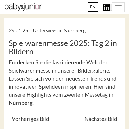
EN
Togg
navi
29.01.25 –
Unterwegs in Nürnberg
Spielwarenmesse 2025: Tag 2 in
Bildern
Entdecken Sie die faszinierende Welt der
Spielwarenmesse in unserer Bildergalerie.
Lassen Sie sich von den neuesten Trends und
innovativen Spielideen inspirieren. Hier sind
unsere Highlights vom zweiten Messetag in
Nürnberg.
Vorheriges Bild
Nächstes Bild