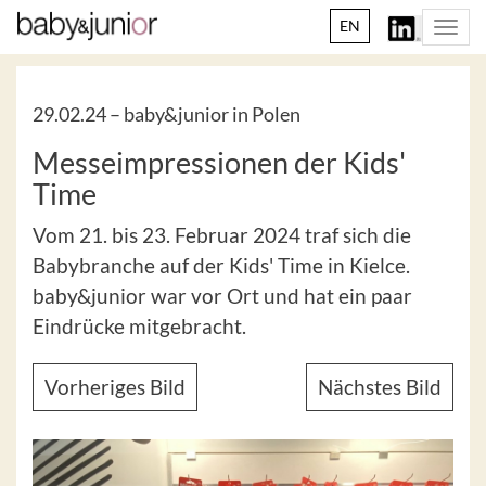
EN
Togg
navi
29.02.24 –
baby&junior in Polen
Messeimpressionen der Kids'
Time
Vom 21. bis 23. Februar 2024 traf sich die
Babybranche auf der Kids' Time in Kielce.
baby&junior war vor Ort und hat ein paar
Eindrücke mitgebracht.
Vorheriges Bild
Nächstes Bild