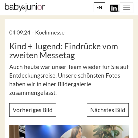
EN
Togg
navi
04.09.24 –
Koelnmesse
Kind + Jugend: Eindrücke vom
zweiten Messetag
Auch heute war unser Team wieder für Sie auf
Entdeckungsreise. Unsere schönsten Fotos
haben wir in einer Bildergalerie
zusammengefasst.
Vorheriges Bild
Nächstes Bild