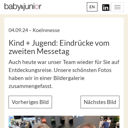
EN
Togg
navi
04.09.24 –
Koelnmesse
Kind + Jugend: Eindrücke vom
zweiten Messetag
Auch heute war unser Team wieder für Sie auf
Entdeckungsreise. Unsere schönsten Fotos
haben wir in einer Bildergalerie
zusammengefasst.
Vorheriges Bild
Nächstes Bild