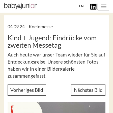
EN
Togg
navi
04.09.24 –
Koelnmesse
Kind + Jugend: Eindrücke vom
zweiten Messetag
Auch heute war unser Team wieder für Sie auf
Entdeckungsreise. Unsere schönsten Fotos
haben wir in einer Bildergalerie
zusammengefasst.
Vorheriges Bild
Nächstes Bild