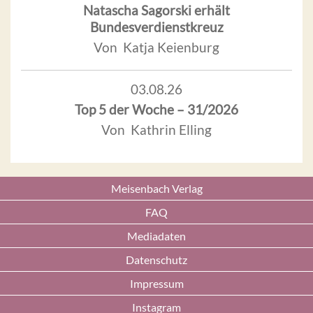
Natascha Sagorski erhält
Bundesverdienstkreuz
Von Katja Keienburg
03.08.26
Top 5 der Woche – 31/2026
Von Kathrin Elling
Meisenbach Verlag
FAQ
Mediadaten
Datenschutz
Impressum
Instagram