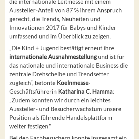
die internationale Leitmesse mit einem
Aussteller-Anteil von 87 % ihrem Anspruch
gerecht, die Trends, Neuheiten und
Innovationen 2017 für Babys und Kinder
umfassend und im Überblick zu zeigen.
„Die Kind + Jugend bestätigt erneut ihre
internationale Ausnahmestellung
und ist für
das nationale und internationale Business die
zentrale Drehscheibe und Trendsetter
zugleich“, betonte
Koelnmesse
-
Geschäftsführerin
Katharina C. Hamma
:
„Zudem konnten wir durch ein leichtes
Aussteller- und Besucherwachstum unsere
Position als führende Handelsplattform
weiter festigen.“
Bei den Fachbesuchern konnte insgesamt ein