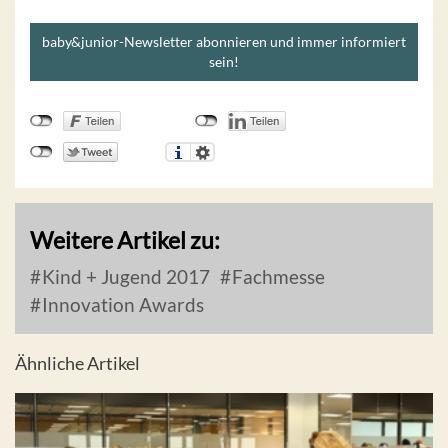
baby&junior-Newsletter abonnieren und immer informiert
sein!
Weitere Artikel zu:
Kind + Jugend 2017
Fachmesse
Innovation Awards
Ähnliche Artikel