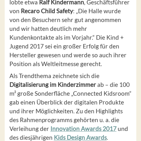
lobte etwa
Ralf Kindermann
, Geschäftsführer
von
Recaro Child Safety
: „Die Halle wurde
von den Besuchern sehr gut angenommen
und wir hatten deutlich mehr
Kundenkontakte als im Vorjahr.“ Die Kind +
Jugend 2017 sei ein großer Erfolg für den
Hersteller gewesen und werde so auch ihrer
Position als Weltleitmesse gerecht.
Als Trendthema zeichnete sich die
Digitalisierung im Kinderzimmer
ab – die 100
m² große Sonderfläche „Connected Kidsroom“
gab einen Überblick der digitalen Produkte
und ihrer Möglichkeiten. Zu den Highlights
des Rahmenprogramms gehörten u. a. die
Verleihung der
Innovation Awards 2017
und
des diesjährigen
Kids Design Awards
.