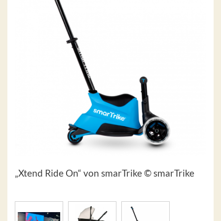
„Xtend Ride On“ von smarTrike © smarTrike