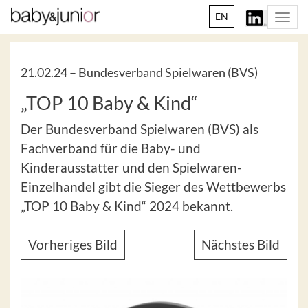
EN
Togg
navi
21.02.24 –
Bundesverband Spielwaren (BVS)
„TOP 10 Baby & Kind“
Der Bundesverband Spielwaren (BVS) als
Fachverband für die Baby- und
Kinderausstatter und den Spielwaren-
Einzelhandel gibt die Sieger des Wettbewerbs
„TOP 10 Baby & Kind“ 2024 bekannt.
Vorheriges Bild
Nächstes Bild