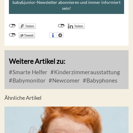
baby&junior-Newsletter abonnieren und immer informiert
sein!
Weitere Artikel zu:
Smarte Helfer
Kinderzimmerausstattung
Babymonitor
Newcomer
Babyphones
Ähnliche Artikel