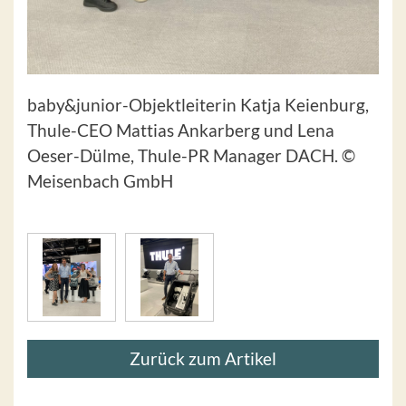
baby&junior-Objektleiterin Katja Keienburg,
Thule-CEO Mattias Ankarberg und Lena
Oeser-Dülme, Thule-PR Manager DACH. ©
Meisenbach GmbH
Zurück zum Artikel