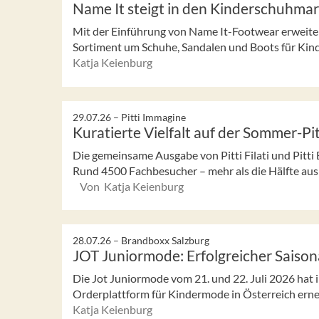
Name It steigt in den Kinderschuhmar
Mit der Einführung von Name It-Footwear erweiter
Sortiment um Schuhe, Sandalen und Boots für Kinde
Katja Keienburg
29.07.26 –
Pitti Immagine
Kuratierte Vielfalt auf der Sommer-Pi
Die gemeinsame Ausgabe von Pitti Filati und Pitti B
Rund 4500 Fachbesucher – mehr als die Hälfte aus 
Von Katja Keienburg
28.07.26 –
Brandboxx Salzburg
JOT Juniormode: Erfolgreicher Saison
Die Jot Juniormode vom 21. und 22. Juli 2026 hat i
Orderplattform für Kindermode in Österreich erneut
Katja Keienburg