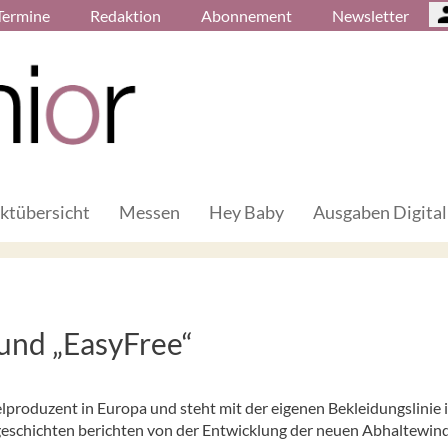
Termine
Redaktion
Abonnement
Newsletter
ktübersicht
Messen
Hey Baby
Ausgaben Digital
und „EasyFree“
elproduzent in Europa und steht mit der eigenen Bekleidungslinie 
geschichten berichten von der Entwicklung der neuen Abhaltewin