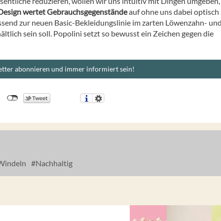
ntliche reduzieren, wollen wir uns intuitiv mit Dingen umgeben,
Design wertet Gebrauchsgegenstände
auf ohne uns dabei optisch
passend zur neuen Basic-Bekleidungslinie im zarten Löwenzahn- un
tlich sein soll. Popolini setzt so bewusst ein Zeichen gegen die
tter abonnieren und immer informiert sein!
indeln
Nachhaltig