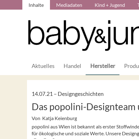
Inhalte
Mediadaten
Kind + Jugend
Aktuelles
Handel
Hersteller
Produ
14.07.21 –
Designgeschichten
Das popolini-Designteam 
Von Katja Keienburg
popolini aus Wien ist bekannt als erster Stoffwind
für ökologische und soziale Werte. Unsere Design