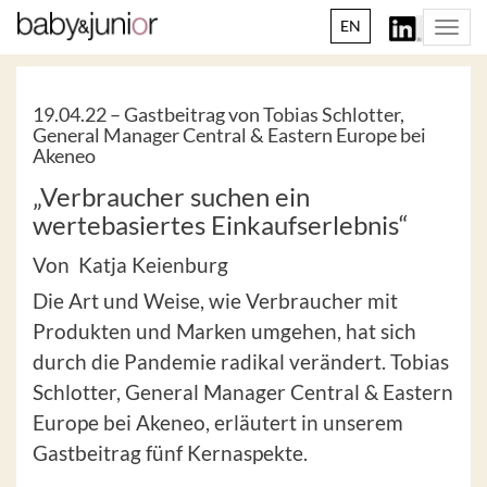
EN
Togg
navi
19.04.22 –
Gastbeitrag von Tobias Schlotter,
General Manager Central & Eastern Europe bei
Akeneo
„Verbraucher suchen ein
wertebasiertes Einkaufserlebnis“
Von Katja Keienburg
Die Art und Weise, wie Verbraucher mit
Produkten und Marken umgehen, hat sich
durch die Pandemie radikal verändert. Tobias
Schlotter, General Manager Central & Eastern
Europe bei Akeneo, erläutert in unserem
Gastbeitrag fünf Kernaspekte.