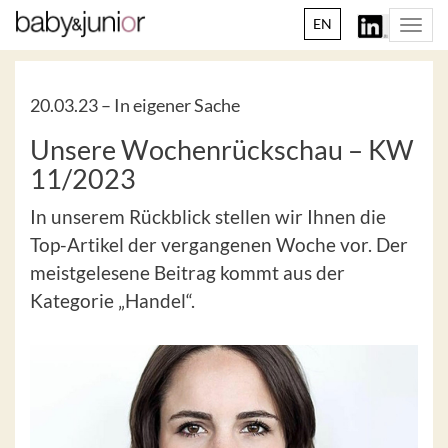
EN
Togg
navi
20.03.23 –
In eigener Sache
Unsere Wochenrückschau – KW
11/2023
In unserem Rückblick stellen wir Ihnen die
Top-Artikel der vergangenen Woche vor. Der
meistgelesene Beitrag kommt aus der
Kategorie „Handel“.