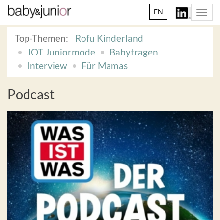
EN
Togg
navi
Top-Themen:
Rofu Kinderland
JOT Juniormode
Babytragen
Interview
Für Mamas
Podcast