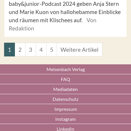
baby&junior-Podcast 2024 geben Anja Stern
und Marie Kuon von hallohebamme Einblicke
und räumen mit Klischees auf.
Von
Redaktion
1
2
3
4
5
Weitere Artikel
Meisenbach Verlag
FAQ
Mediadaten
Datenschutz
Impressum
Instagram
LinkedIn