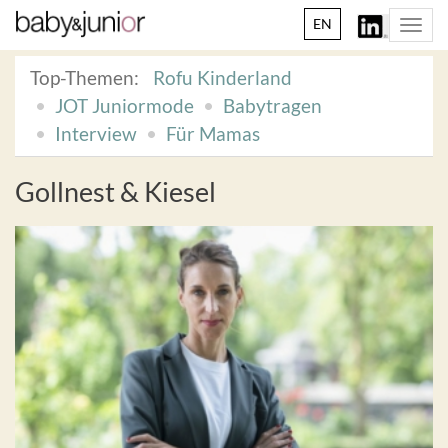
EN
Togg
navi
Top-Themen:
Rofu Kinderland
JOT Juniormode
Babytragen
Interview
Für Mamas
Gollnest & Kiesel