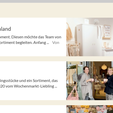
hland
Moment. Diesen möchte das Team von
timent begleiten. Anfang ...
Von
ngsstücke und ein Sortiment, das
 2020 vom Wochenmarkt-Liebling ...