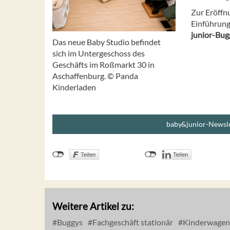
Zur Eröffn
Einführung
junior-Bug
Das neue Baby Studio befindet
sich im Untergeschoss des
Geschäfts im Roßmarkt 30 in
Aschaffenburg. © Panda
Kinderladen
baby&junior-Newsle
Weitere Artikel zu:
Buggys
Fachgeschäft stationär
Kinderwagen