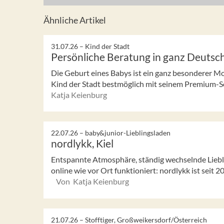
Ähnliche Artikel
31.07.26 –
Kind der Stadt
Persönliche Beratung in ganz Deutsc
Die Geburt eines Babys ist ein ganz besonderer 
Kind der Stadt bestmöglich mit seinem Premium-Sor
Katja Keienburg
22.07.26 –
baby&junior-Lieblingsladen
nordlykk, Kiel
Entspannte Atmosphäre, ständig wechselnde Liebli
online wie vor Ort funktioniert: nordlykk ist seit
Von Katja Keienburg
21.07.26 –
Stofftiger, Großweikersdorf/Österreich