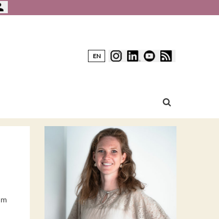
EN
Im