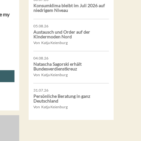
Konsumklima bleibt im Juli 2026 auf
niedrigem Niveau
le my
05.08.26
Austausch und Order auf der
Kindermoden Nord
Von Katja Keienburg
04.08.26
Natascha Sagorski erhält
Bundesverdienstkreuz
Von Katja Keienburg
31.07.26
Persönliche Beratung in ganz
Deutschland
Von Katja Keienburg