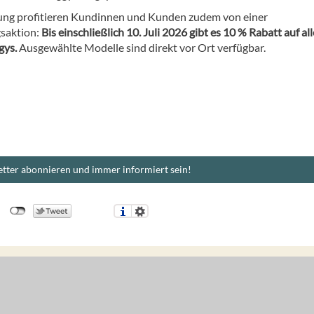
ung profitieren Kundinnen und Kunden zudem von einer
saktion:
Bis einschließlich 10. Juli 2026 gibt es 10 % Rabatt auf al
gys.
Ausgewählte Modelle sind direkt vor Ort verfügbar.
tter abonnieren und immer informiert sein!