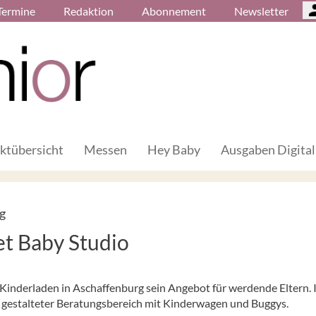
Termine
Redaktion
Abonnement
Newsletter
ktübersicht
Messen
Hey Baby
Ausgaben Digital
g
et Baby Studio
Kinderladen in Aschaffenburg sein Angebot für werdende Eltern. 
l gestalteter Beratungsbereich mit Kinderwagen und Buggys.