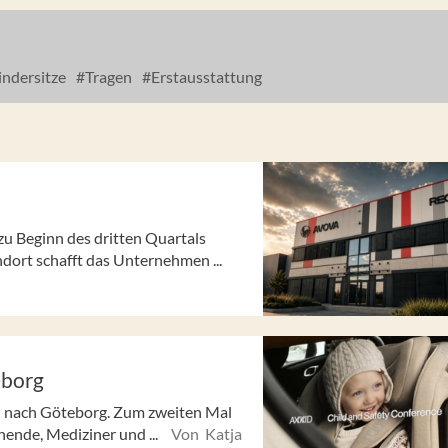
ndersitze
Tragen
Erstausstattung
u Beginn des dritten Quartals
ort schafft das Unternehmen ...
eborg
e“ nach Göteborg. Zum zweiten Mal
hende, Mediziner und ...
Von Katja