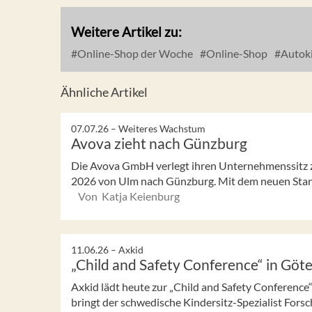
Weitere Artikel zu:
Online-Shop der Woche
Online-Shop
Autoki
Ähnliche Artikel
07.07.26 –
Weiteres Wachstum
Avova zieht nach Günzburg
Die Avova GmbH verlegt ihren Unternehmenssitz z
2026 von Ulm nach Günzburg. Mit dem neuen Stand
Von Katja Keienburg
11.06.26 –
Axkid
„Child and Safety Conference“ in Göt
Axkid lädt heute zur „Child and Safety Conferenc
bringt der schwedische Kindersitz-Spezialist Forsc