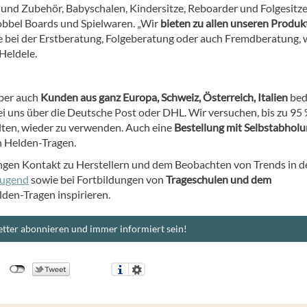
 und Zubehör, Babyschalen, Kindersitze, Reboarder und Folgesitz
Wobbel Boards und Spielwaren. „Wir
bieten zu allen unseren Produk
e bei der Erstberatung, Folgeberatung oder auch Fremdberatung,
Heldele.
aber auch
Kunden aus ganz Europa, Schweiz, Österreich, Italien
bed
i uns über die Deutsche Post oder DHL. Wir versuchen, bis zu 95
alten, wieder zu verwenden. Auch eine
Bestellung mit Selbstabholu
on Helden-Tragen.
engen Kontakt zu Herstellern und dem Beobachten von Trends in d
Jugend
sowie bei Fortbildungen von
Trageschulen und dem
lden-Tragen inspirieren.
tter abonnieren und immer informiert sein!