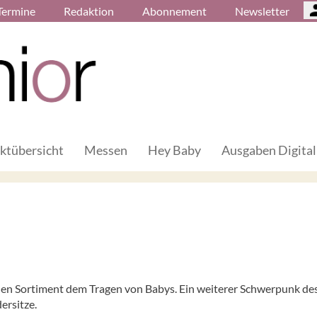
Termine
Redaktion
Abonnement
Newsletter
ktübersicht
Messen
Hey Baby
Ausgaben Digital
en Sortiment dem Tragen von Babys. Ein weiterer Schwerpunk de
ersitze.