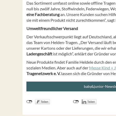
Das Sortiment umfasst online sowie offline Tragen
null bis zwölf Jahre, Stoffwindeln, Federwiegen, 
eine Fachberatung
an. Unsere Kunden suchen Hilf
sie mit einem Produkt nicht zurechtkommen“, sagt 
Umweltfreundlicher Versand
Der Verkaufsschwerpunkt liegt auf Deutschland, 
das Team von Helden-Tragen. „Der Versand läuft be
unserer Kartons oder der Lieferungen, die wir erh
Ladengeschäft
ist möglich“, erklärt der Gründer v
Neue Produkte findet Familie Heldele durch den 
sozialen Medien. Aber auch auf der
Messe Kind + 
Tragenetzwerk e. V.
lassen sich die Gründer von He
baby&junior-Newsle