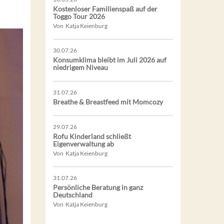
Kostenloser Familienspaß auf der
Toggo Tour 2026
Von Katja Keienburg
30.07.26
Konsumklima bleibt im Juli 2026 auf
niedrigem Niveau
31.07.26
Breathe & Breastfeed mit Momcozy
29.07.26
Rofu Kinderland schließt
Eigenverwaltung ab
Von Katja Keienburg
31.07.26
Persönliche Beratung in ganz
Deutschland
Von Katja Keienburg