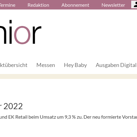
Termine
Redaktion
Abonnement
Newsletter
ktübersicht
Messen
Hey Baby
Ausgaben Digital
r 2022
nd EK Retail beim Umsatz um 9,3 % zu. Der neu formierte Vorst