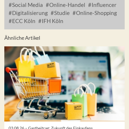
Social Media
Online-Handel
Influencer
Digitalisierung
Studie
Online-Shopping
ECC Köln
IFH Köln
Ähnliche Artikel
03.08.26 –
Gastbeitrag: Zukunft des Einkaufens