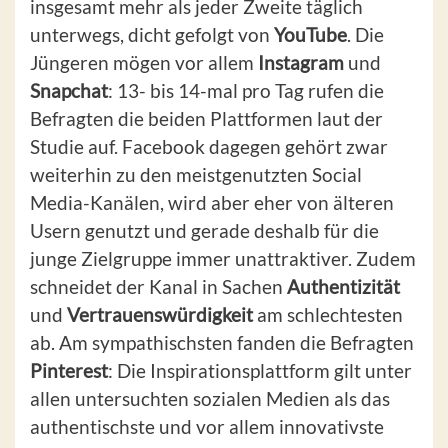
insgesamt mehr als jeder Zweite täglich
unterwegs, dicht gefolgt von
YouTube
. Die
Jüngeren mögen vor allem
Instagram
und
Snapchat
: 13- bis 14-mal pro Tag rufen die
Befragten die beiden Plattformen laut der
Studie auf. Facebook dagegen gehört zwar
weiterhin zu den meistgenutzten Social
Media-Kanälen, wird aber eher von älteren
Usern genutzt und gerade deshalb für die
junge Zielgruppe immer unattraktiver. Zudem
schneidet der Kanal in Sachen
Authentizität
und
Vertrauenswürdigkeit
am schlechtesten
ab. Am sympathischsten fanden die Befragten
Pinterest
: Die Inspirationsplattform gilt unter
allen untersuchten sozialen Medien als das
authentischste und vor allem innovativste