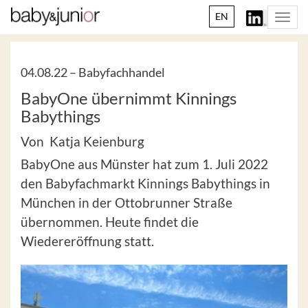
EN
Togg
navi
04.08.22 –
Babyfachhandel
BabyOne übernimmt Kinnings
Babythings
Von Katja Keienburg
BabyOne aus Münster hat zum 1. Juli 2022
den Babyfachmarkt Kinnings Babythings in
München in der Ottobrunner Straße
übernommen. Heute findet die
Wiedereröffnung statt.