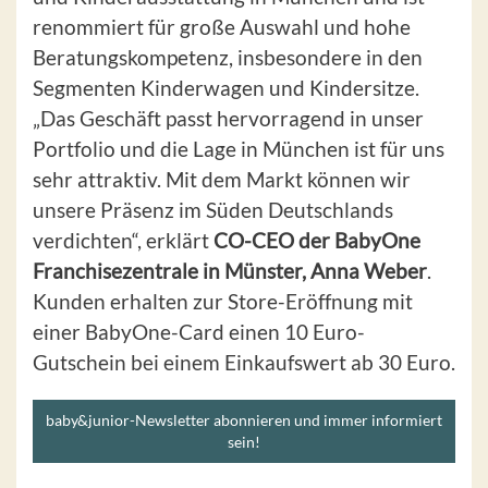
renommiert für große Auswahl und hohe
Beratungskompetenz, insbesondere in den
Segmenten Kinderwagen und Kindersitze.
„Das Geschäft passt hervorragend in unser
Portfolio und die Lage in München ist für uns
sehr attraktiv. Mit dem Markt können wir
unsere Präsenz im Süden Deutschlands
verdichten“, erklärt
CO-CEO der BabyOne
Franchisezentrale in Münster, Anna Weber
.
Kunden erhalten zur Store-Eröffnung mit
einer BabyOne-Card einen 10 Euro-
Gutschein bei einem Einkaufswert ab 30 Euro.
baby&junior-Newsletter abonnieren und immer informiert
sein!