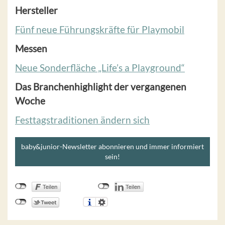
Hersteller
Fünf neue Führungskräfte für Playmobil
Messen
Neue Sonderfläche „Life’s a Playground“
Das Branchenhighlight der vergangenen
Woche
Festtagstraditionen ändern sich
baby&junior-Newsletter abonnieren und immer informiert
sein!