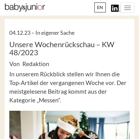
EN
Togg
navi
04.12.23 –
In eigener Sache
Unsere Wochenrückschau – KW
48/2023
Von Redaktion
In unserem Rückblick stellen wir Ihnen die
Top-Artikel der vergangenen Woche vor. Der
meistgelesene Beitrag kommt aus der
Kategorie „Messen“.