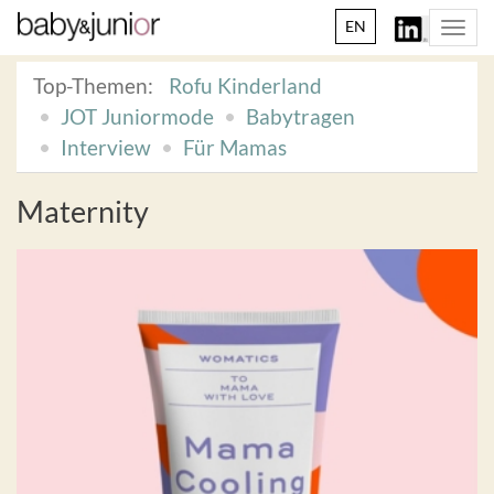
EN
Togg
navi
Top-Themen:
Rofu Kinderland
JOT Juniormode
Babytragen
Interview
Für Mamas
Maternity