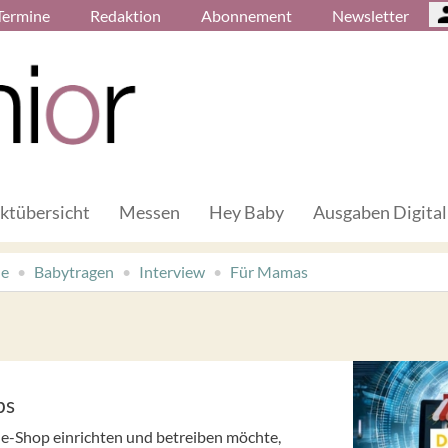
Termine
Redaktion
Abonnement
Newsletter
ktübersicht
Messen
Hey Baby
Ausgaben Digital
de
Babytragen
Interview
Für Mamas
ps
ine-Shop einrichten und betreiben möchte,