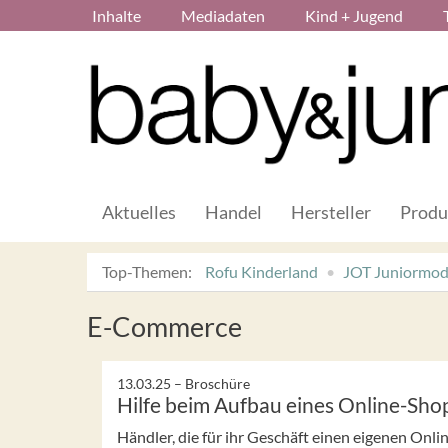
Inhalte
Mediadaten
Kind + Jugend
Aktuelles
Handel
Hersteller
Produ
Top-Themen:
Rofu Kinderland
JOT Juniormo
E-Commerce
13.03.25 –
Broschüre
Hilfe beim Aufbau eines Online-Sho
Händler, die für ihr Geschäft einen eigenen Onl