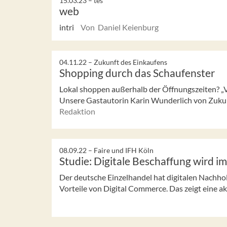
15.03.23 –
tes
web
intri
Von Daniel Keienburg
04.11.22 –
Zukunft des Einkaufens
Shopping durch das Schaufenster
Lokal shoppen außerhalb der Öffnungszeiten? „
Unsere Gastautorin Karin Wunderlich von Zukunft
Redaktion
08.09.22 –
Faire und IFH Köln
Studie: Digitale Beschaffung wird i
Der deutsche Einzelhandel hat digitalen Nachho
Vorteile von Digital Commerce. Das zeigt eine ak