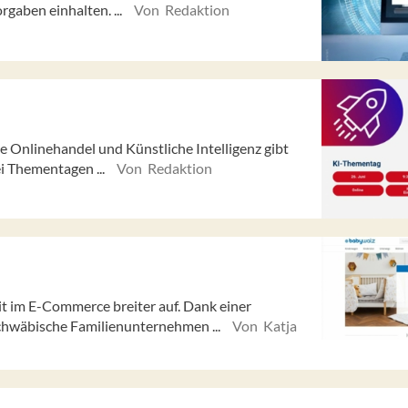
gaben einhalten. ...
Von Redaktion
e Onlinehandel und Künstliche Intelligenz gibt
i Thementagen ...
Von Redaktion
eit im E-Commerce breiter auf. Dank einer
chwäbische Familienunternehmen ...
Von Katja