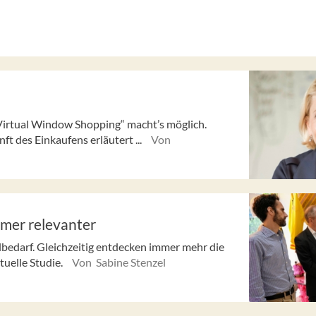
Virtual Window Shopping“ macht’s möglich.
 des Einkaufens erläutert ...
Von
mmer relevanter
lbedarf. Gleichzeitig entdecken immer mehr die
tuelle Studie.
Von Sabine Stenzel