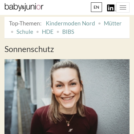
EN
Togg
navi
Top-Themen:
Kindermoden Nord
Mütter
Schule
HDE
BIBS
Sonnenschutz