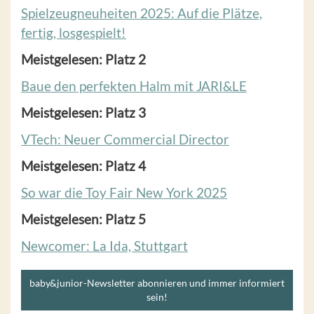
Spielzeugneuheiten 2025: Auf die Plätze,
fertig, losgespielt!
Meistgelesen: Platz 2
Baue den perfekten Halm mit JARI&LE
Meistgelesen: Platz 3
VTech: Neuer Commercial Director
Meistgelesen: Platz 4
So war die Toy Fair New York 2025
Meistgelesen: Platz 5
Newcomer: La Ida, Stuttgart
baby&junior-Newsletter abonnieren und immer informiert
sein!