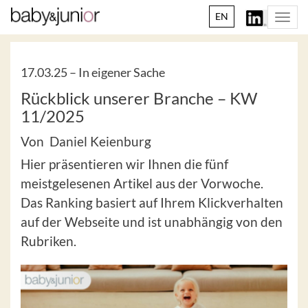
EN
Togg
navi
17.03.25 –
In eigener Sache
Rückblick unserer Branche – KW
11/2025
Von Daniel Keienburg
Hier präsentieren wir Ihnen die fünf
meistgelesenen Artikel aus der Vorwoche.
Das Ranking basiert auf Ihrem Klickverhalten
auf der Webseite und ist unabhängig von den
Rubriken.