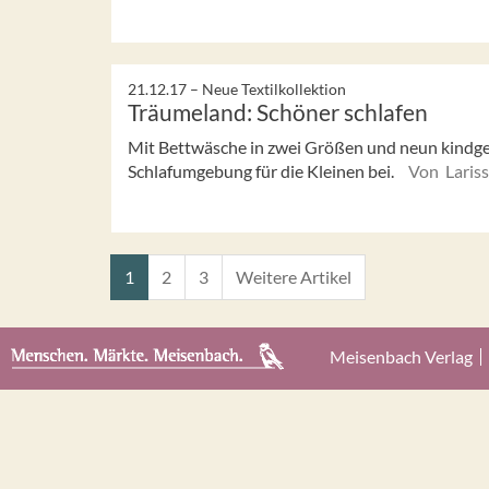
21.12.17 –
Neue Textilkollektion
Träumeland: Schöner schlafen
Mit Bettwäsche in zwei Größen und neun kindge
Schlafumgebung für die Kleinen bei.
Von Lariss
1
2
3
Weitere Artikel
Meisenbach Verlag