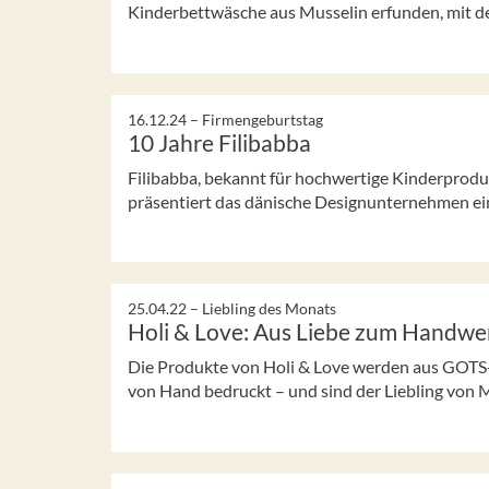
Kinderbettwäsche aus Musselin erfunden, mit der 
16.12.24 –
Firmengeburtstag
10 Jahre Filibabba
Filibabba, bekannt für hochwertige Kinderproduk
präsentiert das dänische Designunternehmen eine 
25.04.22 –
Liebling des Monats
Holi & Love: Aus Liebe zum Handwe
Die Produkte von Holi & Love werden aus GOTS-z
von Hand bedruckt – und sind der Liebling von M