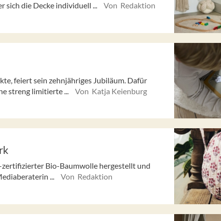
sich die Decke individuell ...
Von Redaktion
te, feiert sein zehnjähriges Jubiläum. Dafür
streng limitierte ...
Von Katja Keienburg
rk
ertifizierter Bio-Baumwolle hergestellt und
ediaberaterin ...
Von Redaktion