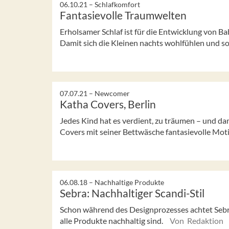
06.10.21 –
Schlafkomfort
Fantasievolle Traumwelten
Erholsamer Schlaf ist für die Entwicklung von Ba
Damit sich die Kleinen nachts wohlfühlen und so
07.07.21 –
Newcomer
Katha Covers, Berlin
Jedes Kind hat es verdient, zu träumen – und da
Covers mit seiner Bettwäsche fantasievolle Mot
06.08.18 –
Nachhaltige Produkte
Sebra: Nachhaltiger Scandi-Stil
Schon während des Designprozesses achtet Sebra 
alle Produkte nachhaltig sind.
Von Redaktion