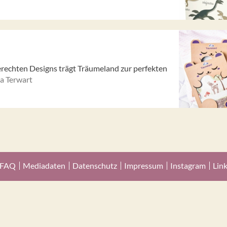
rechten Designs trägt Träumeland zur perfekten
a Terwart
FAQ
Mediadaten
Datenschutz
Impressum
Instagram
Lin