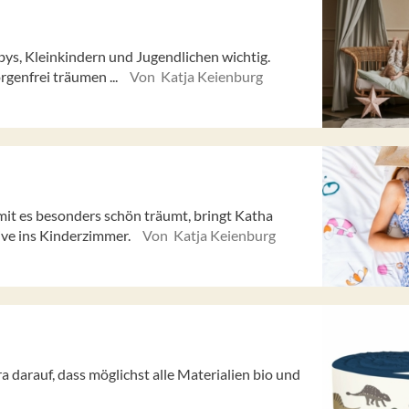
bys, Kleinkindern und Jugendlichen wichtig.
rgenfrei träumen ...
Von Katja Keienburg
mit es besonders schön träumt, bringt Katha
ive ins Kinderzimmer.
Von Katja Keienburg
darauf, dass möglichst alle Materialien bio und