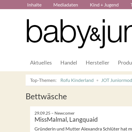
Inhalte
Mediadaten
Kind + Jugend
Aktuelles
Handel
Hersteller
Produ
Top-Themen:
Rofu Kinderland
JOT Juniormo
Bettwäsche
29.09.25 –
Newcomer
MissMalmal, Langquaid
Gründerin und Mutter Alexandra Schlüter hat m