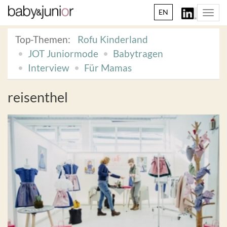
EN
Togg
navi
Top-Themen:
Rofu Kinderland
JOT Juniormode
Babytragen
Interview
Für Mamas
reisenthel