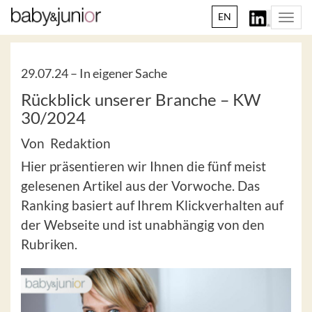
EN
Togg
navi
29.07.24 –
In eigener Sache
Rückblick unserer Branche – KW
30/2024
Von Redaktion
Hier präsentieren wir Ihnen die fünf meist
gelesenen Artikel aus der Vorwoche. Das
Ranking basiert auf Ihrem Klickverhalten auf
der Webseite und ist unabhängig von den
Rubriken.