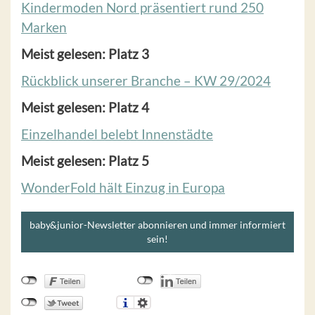
Kindermoden Nord präsentiert rund 250
Marken
Meist gelesen: Platz 3
Rückblick unserer Branche – KW 29/2024
Meist gelesen: Platz 4
Einzelhandel belebt Innenstädte
Meist gelesen: Platz 5
WonderFold hält Einzug in Europa
baby&junior-Newsletter abonnieren und immer informiert
sein!