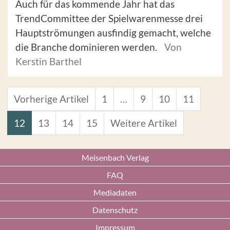
Auch für das kommende Jahr hat das
TrendCommittee der Spielwarenmesse drei
Hauptströmungen ausfindig gemacht, welche
die Branche dominieren werden.
Von
Kerstin Barthel
Vorherige Artikel
1
…
9
10
11
12
13
14
15
Weitere Artikel
Meisenbach Verlag
FAQ
Mediadaten
Datenschutz
Impressum