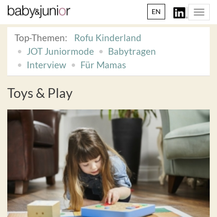
EN
Togg
navi
Top-Themen:
Rofu Kinderland
JOT Juniormode
Babytragen
Interview
Für Mamas
Toys & Play