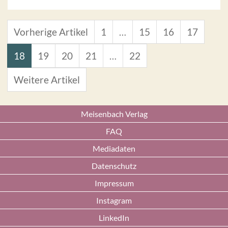
Vorherige Artikel
1
…
15
16
17
18
19
20
21
…
22
Weitere Artikel
Meisenbach Verlag
FAQ
Mediadaten
Datenschutz
Impressum
Instagram
LinkedIn