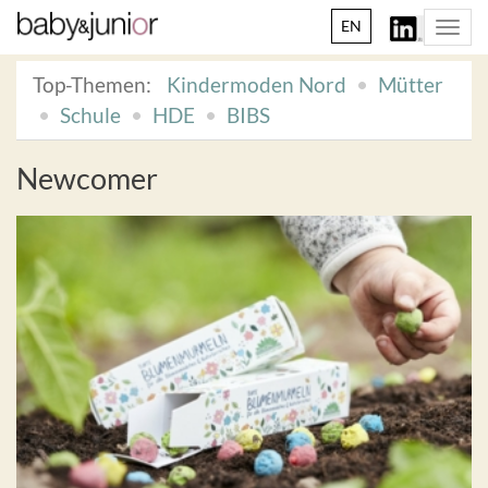
EN
Togg
navi
Top-Themen:
Kindermoden Nord
Mütter
Schule
HDE
BIBS
Newcomer