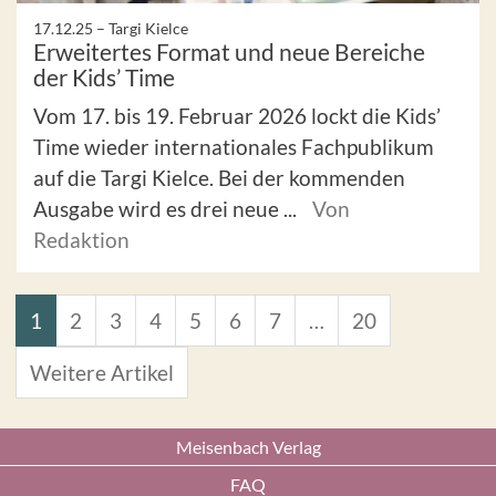
17.12.25 –
Targi Kielce
Erweitertes Format und neue Bereiche
der Kids’ Time
Vom 17. bis 19. Februar 2026 lockt die Kids’
Time wieder internationales Fachpublikum
auf die Targi Kielce. Bei der kommenden
Ausgabe wird es drei neue ...
Von
Redaktion
1
2
3
4
5
6
7
…
20
Weitere Artikel
Meisenbach Verlag
FAQ