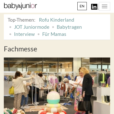
EN
Togg
navi
Top-Themen:
Rofu Kinderland
JOT Juniormode
Babytragen
Interview
Für Mamas
Fachmesse