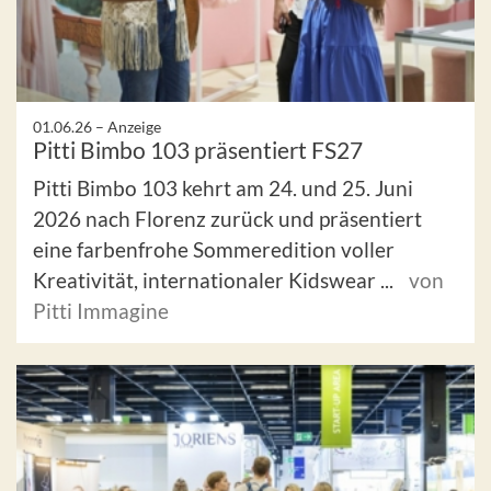
01.06.26 –
Anzeige
Pitti Bimbo 103 präsentiert FS27
Pitti Bimbo 103 kehrt am 24. und 25. Juni
2026 nach Florenz zurück und präsentiert
eine farbenfrohe Sommeredition voller
Kreativität, internationaler Kidswear ...
von
Pitti Immagine