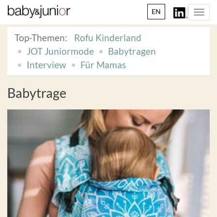
EN
Togg
navi
Top-Themen:
Rofu Kinderland
JOT Juniormode
Babytragen
Interview
Für Mamas
Babytrage