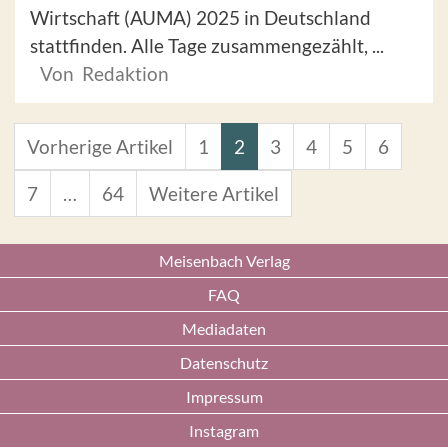
Wirtschaft (AUMA) 2025 in Deutschland
stattfinden. Alle Tage zusammengezählt, ...
Von Redaktion
Vorherige Artikel
1
2
3
4
5
6
7
…
64
Weitere Artikel
Meisenbach Verlag
FAQ
Mediadaten
Datenschutz
Impressum
Instagram