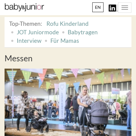
EN
Togg
navi
Top-Themen:
Rofu Kinderland
JOT Juniormode
Babytragen
Interview
Für Mamas
Messen