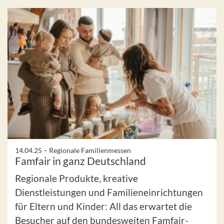
14.04.25 –
Regionale Familienmessen
Famfair in ganz Deutschland
Regionale Produkte, kreative
Dienstleistungen und Familieneinrichtungen
für Eltern und Kinder: All das erwartet die
Besucher auf den bundesweiten Famfair-