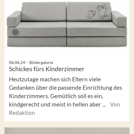
06.06.24 –
Bildergalerie
Schickes fürs Kinderzimmer
Heutzutage machen sich Eltern viele
Gedanken über die passende Einrichtung des
Kinderzimmers. Gemütlich soll es ein,
kindgerecht und meist in hellen aber ...
Von
Redaktion