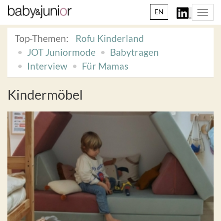
EN
Togg
navi
Top-Themen:
Rofu Kinderland
JOT Juniormode
Babytragen
Interview
Für Mamas
Kindermöbel