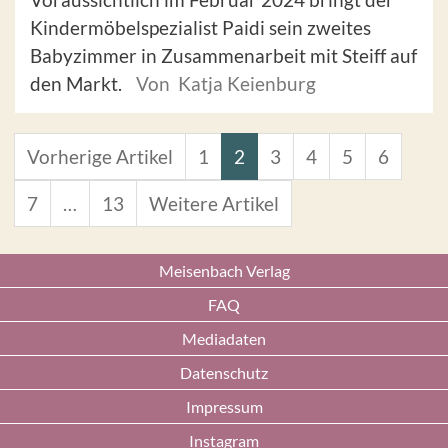
Kindermöbelspezialist Paidi sein zweites
Babyzimmer in Zusammenarbeit mit Steiff auf
den Markt.
Von Katja Keienburg
Vorherige Artikel
1
2
3
4
5
6
7
…
13
Weitere Artikel
Meisenbach Verlag
FAQ
Mediadaten
Datenschutz
Impressum
Instagram