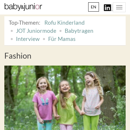
EN
Togg
navi
Top-Themen:
Rofu Kinderland
JOT Juniormode
Babytragen
Interview
Für Mamas
Fashion