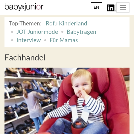
EN
Togg
navi
Top-Themen:
Rofu Kinderland
JOT Juniormode
Babytragen
Interview
Für Mamas
Fachhandel