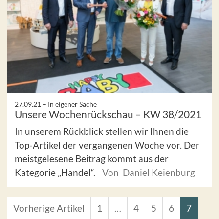
27.09.21 –
In eigener Sache
Unsere Wochenrückschau – KW 38/2021
In unserem Rückblick stellen wir Ihnen die
Top-Artikel der vergangenen Woche vor. Der
meistgelesene Beitrag kommt aus der
Kategorie „Handel“.
Von Daniel Keienburg
Vorherige Artikel
1
…
4
5
6
7