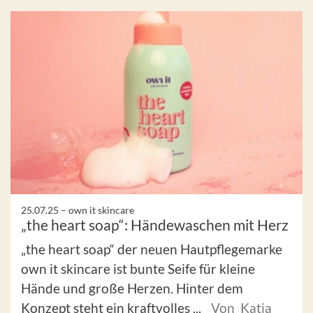
25.07.25 –
own it skincare
„the heart soap“: Händewaschen mit Herz
„the heart soap“ der neuen Hautpflegemarke
own it skincare ist bunte Seife für kleine
Hände und große Herzen. Hinter dem
Konzept steht ein kraftvolles ...
Von Katja