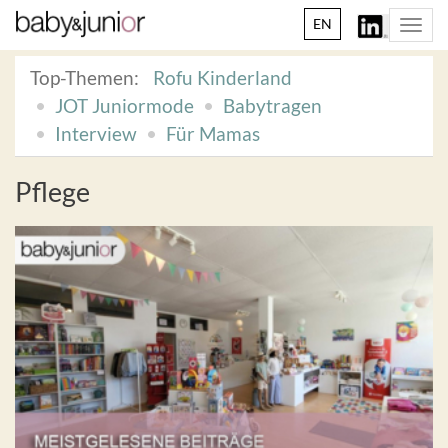
EN
Togg
navi
Top-Themen:
Rofu Kinderland
JOT Juniormode
Babytragen
Interview
Für Mamas
Pflege