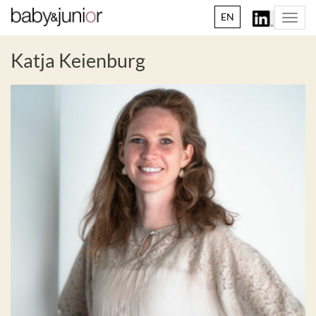
EN
Togg
navi
Katja Keienburg