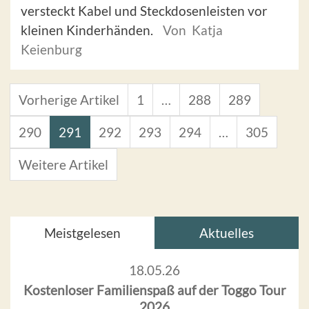
versteckt Kabel und Steckdosenleisten vor
kleinen Kinderhänden.
Von Katja
Keienburg
Vorherige Artikel
1
…
288
289
290
291
292
293
294
…
305
Weitere Artikel
Meistgelesen
Aktuelles
18.05.26
Kostenloser Familienspaß auf der Toggo Tour
2026