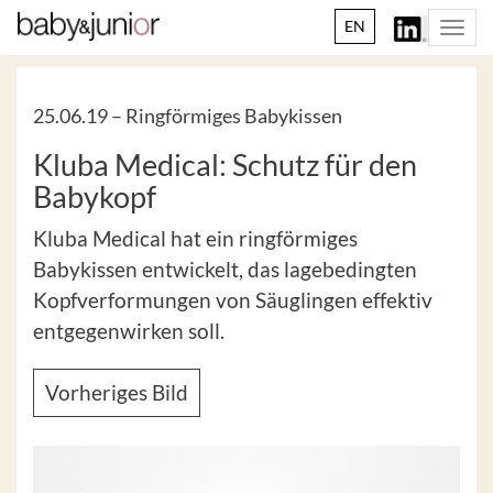
EN
Togg
navi
25.06.19 –
Ringförmiges Babykissen
Kluba Medical: Schutz für den
Babykopf
Kluba Medical hat ein ringförmiges
Babykissen entwickelt, das lagebedingten
Kopfverformungen von Säuglingen effektiv
entgegenwirken soll.
Vorheriges Bild