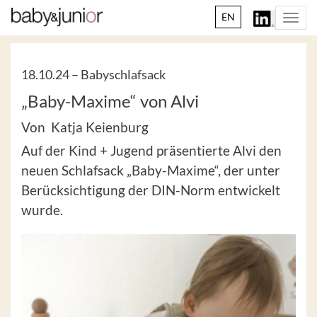
EN
Togg
navi
18.10.24 –
Babyschlafsack
„Baby-Maxime“ von Alvi
Von Katja Keienburg
Auf der Kind + Jugend präsentierte Alvi den
neuen Schlafsack „Baby-Maxime“, der unter
Berücksichtigung der DIN-Norm entwickelt
wurde.