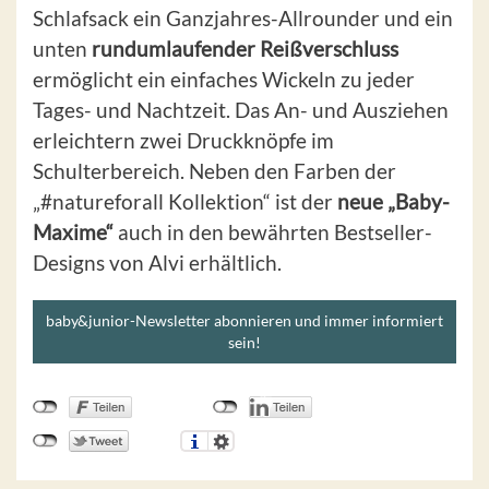
Schlafsack ein Ganzjahres-Allrounder und ein
unten
rundumlaufender Reißverschluss
ermöglicht ein einfaches Wickeln zu jeder
Tages- und Nachtzeit. Das An- und Ausziehen
erleichtern zwei Druckknöpfe im
Schulterbereich. Neben den Farben der
„#natureforall Kollektion“ ist der
neue „Baby-
Maxime“
auch in den bewährten Bestseller-
Designs von Alvi erhältlich.
baby&junior-Newsletter abonnieren und immer informiert
sein!