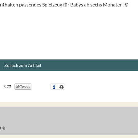
nthalten passendes Spielzeug für Babys ab sechs Monaten. ©
Zurück zum Artikel
eug