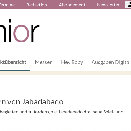
Termine
Redaktion
Abonnement
Newsletter
ktübersicht
Messen
Hey Baby
Ausgaben Digital
xen von Jabadabado
begleiten und zu fördern, hat Jabadabado drei neue Spiel- und