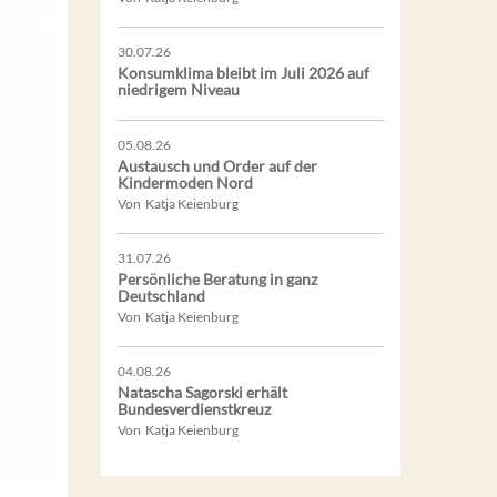
30.07.26
Konsumklima bleibt im Juli 2026 auf
niedrigem Niveau
05.08.26
Austausch und Order auf der
Kindermoden Nord
Von Katja Keienburg
31.07.26
Persönliche Beratung in ganz
Deutschland
Von Katja Keienburg
04.08.26
Natascha Sagorski erhält
Bundesverdienstkreuz
Von Katja Keienburg