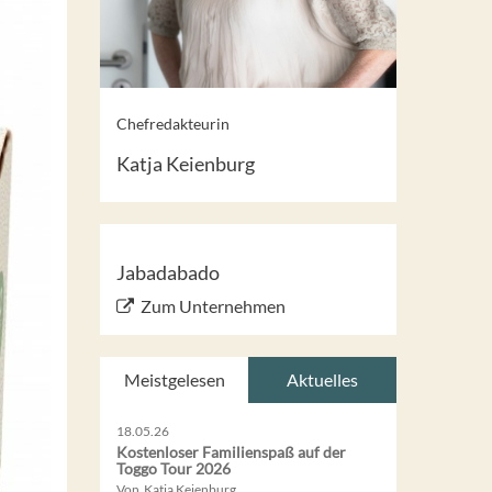
Chefredakteurin
Katja Keienburg
Jabadabado
Zum Unternehmen
Meistgelesen
Aktuelles
18.05.26
Kostenloser Familienspaß auf der
Toggo Tour 2026
Von Katja Keienburg