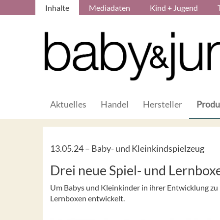
Inhalte
Mediadaten
Kind + Jugend
Aktuelles
Handel
Hersteller
Produ
13.05.24 –
Baby- und Kleinkindspielzeug
Drei neue Spiel- und Lernbo
Um Babys und Kleinkinder in ihrer Entwicklung zu 
Lernboxen entwickelt.