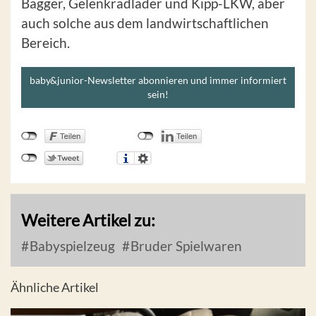
Bagger, Gelenkradlader und Kipp-LKW, aber
auch solche aus dem landwirtschaftlichen
Bereich.
baby&junior-Newsletter abonnieren und immer informiert
sein!
Weitere Artikel zu:
Babyspielzeug
Bruder Spielwaren
Ähnliche Artikel