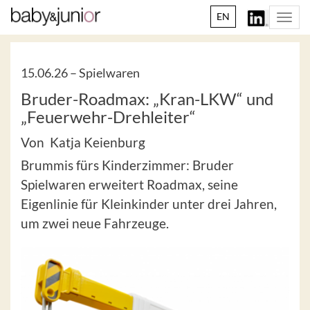
EN
Togg
navi
15.06.26 –
Spielwaren
Bruder-Roadmax: „Kran-LKW“ und
„Feuerwehr-Drehleiter“
Von Katja Keienburg
Brummis fürs Kinderzimmer: Bruder
Spielwaren erweitert Roadmax, seine
Eigenlinie für Kleinkinder unter drei Jahren,
um zwei neue Fahrzeuge.