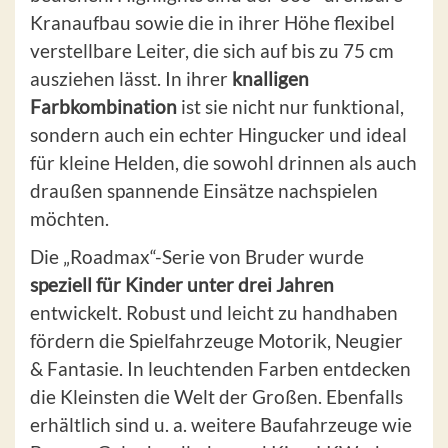
Kranaufbau sowie die in ihrer Höhe flexibel
verstellbare Leiter, die sich auf bis zu 75 cm
ausziehen lässt. In ihrer
knalligen
Farbkombination
ist sie nicht nur funktional,
sondern auch ein echter Hingucker und ideal
für kleine Helden, die sowohl drinnen als auch
draußen spannende Einsätze nachspielen
möchten.
Die „Roadmax“-Serie von Bruder wurde
speziell für Kinder unter drei Jahren
entwickelt. Robust und leicht zu handhaben
fördern die Spielfahrzeuge Motorik, Neugier
& Fantasie. In leuchtenden Farben entdecken
die Kleinsten die Welt der Großen. Ebenfalls
erhältlich sind u. a. weitere Baufahrzeuge wie