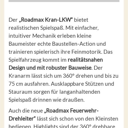
Der
„Roadmax Kran-LKW“
bietet
realistischen Spielspaß. Mit einfacher,
intuitiver Mechanik erleben kleine
Baumeister echte Baustellen-Action und
trainieren spielerisch ihre Feinmotorik. Das
Spielfahrzeug kommt im
realitätsnahen
Design und mit robuster Bauweise
. Der
Kranarm lässt sich um 360° drehen und bis zu
75 cm ausfahren. Ausklappbare Stützen und
Stauraum sorgen für langanhaltenden
Spielspaß drinnen wie draußen.
Auch die neue
„Roadmax Feuerwehr-
Drehleiter“
lässt sich schon von den Kleinsten
bedienen. Highlights sind der 360° drehbare