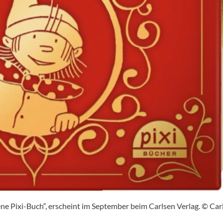
ene Pixi-Buch“, erscheint im September beim Carlsen Verlag. © Car