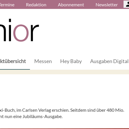
Termine
Redaktion
Abonnement
Newsletter
ktübersicht
Messen
Hey Baby
Ausgaben Digital
Pixi-Buch, im Carlsen Verlag erschien. Seitdem sind über 480 Mio.
nt nun eine Jubiläums-Ausgabe.