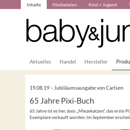
Inhalte
Mediadaten
Kind + Jugend
Aktuelles
Handel
Hersteller
Produ
19.08.19 –
Jubiläumsausgabe von Carlsen
65 Jahre Pixi-Buch
65 Jahre ist es her, dass „Miezekatzen“, das erste 
Exemplare verkauft worden. Im September erschei