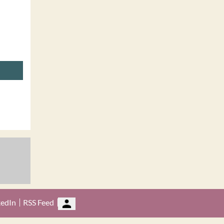
kedIn
RSS Feed