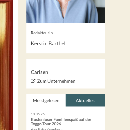
Redakteurin
Kerstin Barthel
Carlsen
Zum Unternehmen
Meistgelesen
Aktuelles
18.05.26
Kostenloser Familienspaß auf der
Toggo Tour 2026
Von Katja Keienburg