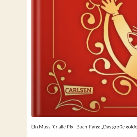
Ein Muss für alle Pixi-Buch-Fans: „Das große gold