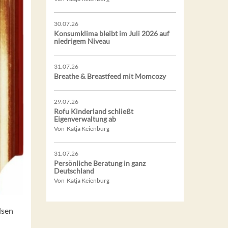
30.07.26
Konsumklima bleibt im Juli 2026 auf
niedrigem Niveau
31.07.26
Breathe & Breastfeed mit Momcozy
29.07.26
Rofu Kinderland schließt
Eigenverwaltung ab
Von Katja Keienburg
31.07.26
Persönliche Beratung in ganz
Deutschland
Von Katja Keienburg
lsen