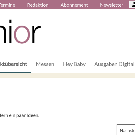
Termine
Redaktion
Abonnement
Newsletter
ktübersicht
Messen
Hey Baby
Ausgaben Digital
ern ein paar Ideen.
Nächste