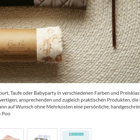
urt, Taufe oder Babyparty in verschiedenen Farben und Preiskla
hwertigen, ansprechenden und zugleich praktischen Produkten, die 
kann auf Wunsch ohne Mehrkosten eine persönliche, handgeschri
o Poo