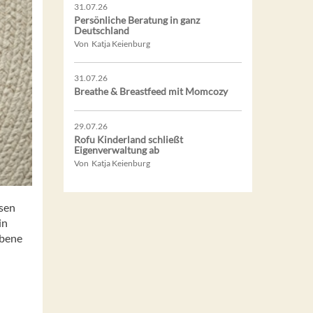
31.07.26
Persönliche Beratung in ganz
Deutschland
Von Katja Keienburg
31.07.26
Breathe & Breastfeed mit Momcozy
29.07.26
Rofu Kinderland schließt
Eigenverwaltung ab
Von Katja Keienburg
ssen
in
ebene