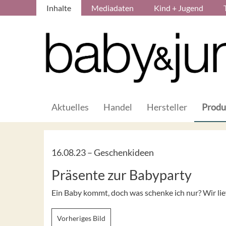
Inhalte
Mediadaten
Kind + Jugend
Aktuelles
Handel
Hersteller
Produ
16.08.23 –
Geschenkideen
Präsente zur Babyparty
Ein Baby kommt, doch was schenke ich nur? Wir lief
Vorheriges Bild