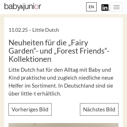
EN
Togg
navi
11.02.25 –
Little Dutch
Neuheiten für die „Fairy
Garden“- und „Forest Friends“-
Kollektionen
Litte Dutch hat für den Alltag mit Baby und
Kind praktische und zugleich niedliche neue
Helfer im Sortiment. In Deutschland sind sie
über little-t erhältlich.
Vorheriges Bild
Nächstes Bild