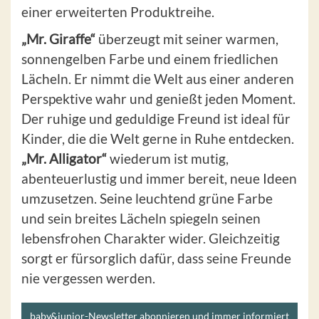
einer erweiterten Produktreihe.
„Mr. Giraffe“
überzeugt mit seiner warmen,
sonnengelben Farbe und einem friedlichen
Lächeln. Er nimmt die Welt aus einer anderen
Perspektive wahr und genießt jeden Moment.
Der ruhige und geduldige Freund ist ideal für
Kinder, die die Welt gerne in Ruhe entdecken.
„Mr. Alligator“
wiederum ist mutig,
abenteuerlustig und immer bereit, neue Ideen
umzusetzen. Seine leuchtend grüne Farbe
und sein breites Lächeln spiegeln seinen
lebensfrohen Charakter wider. Gleichzeitig
sorgt er fürsorglich dafür, dass seine Freunde
nie vergessen werden.
baby&junior-Newsletter abonnieren und immer informiert