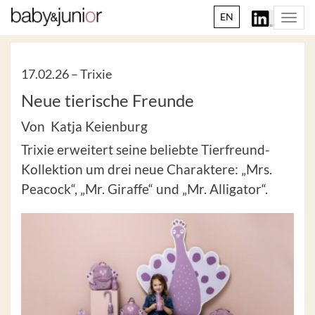
EN
Togg
navi
17.02.26 –
Trixie
Neue tierische Freunde
Von Katja Keienburg
Trixie erweitert seine beliebte Tierfreund-
Kollektion um drei neue Charaktere: „Mrs.
Peacock“, „Mr. Giraffe“ und „Mr. Alligator“.