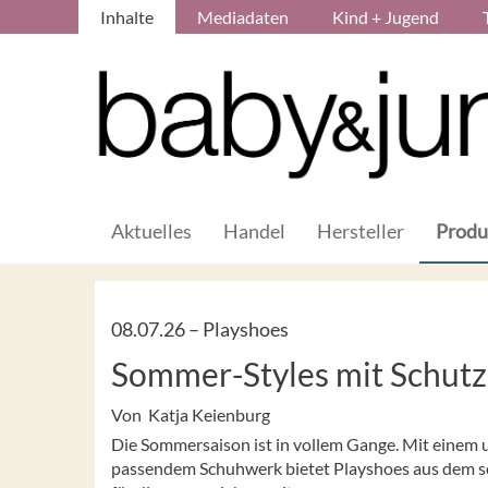
Inhalte
Mediadaten
Kind + Jugend
Aktuelles
Handel
Hersteller
Produ
08.07.26 –
Playshoes
Sommer-Styles mit Schutz 
Von Katja Keienburg
Die Sommersaison ist in vollem Gange. Mit eine
passendem Schuhwerk bietet Playshoes aus dem sc