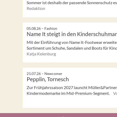
Sommer ist deshalb der passende Sonnenschutz ess
Redaktion
05.08.26 –
Fashion
Name It steigt in den Kinderschuhmar
Mit der Einführung von Name It-Footwear erweiter
Sortiment um Schuhe, Sandalen und Boots für Kinde
Katja Keienburg
21.07.26 –
Newcomer
Pepplin, Tornesch
Zur Frühjahrssaison 2027 launcht Müller&Partner 
Kindermodemarke im Mid-Premium-Segment.
V