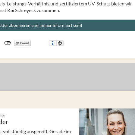
is-Leistungs-Verhältnis und zertifiziertem UV-Schutz bieten wir
asst Kai Schreyeck zusammen.
tter abonnieren und immer informiert sein!
mer
der
 vollständig ausgereift. Gerade im