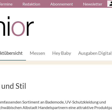
Termine
Redaktion
Abonnement
Newsletter
ktübersicht
Messen
Hey Baby
Ausgaben Digital
und Stil
m umfassenden Sortiment an Bademode, UV-Schutzkleidung und
hwäbischen Albstadt Handelspartnern eine attraktive Produktpa