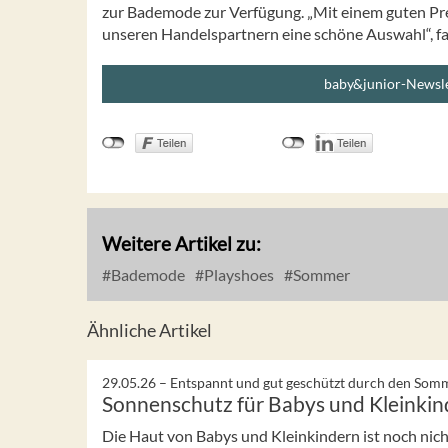
zur Bademode zur Verfügung. „Mit einem guten Pre
unseren Handelspartnern eine schöne Auswahl“, f
baby&junior-Newsle
Weitere Artikel zu:
Bademode
Playshoes
Sommer
Ähnliche Artikel
29.05.26 –
Entspannt und gut geschützt durch den Som
Sonnenschutz für Babys und Kleinkin
Die Haut von Babys und Kleinkindern ist noch nicht